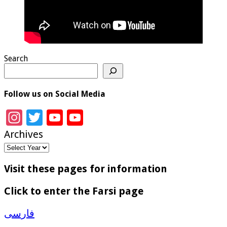
Search
Follow us on Social Media
Instagram
Twitter
YouTube
YouTube
Channel
Archives
Visit these pages for information
Click to enter the Farsi page
فارسی