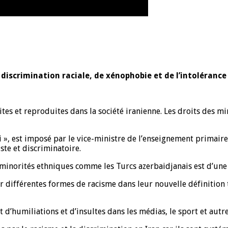
iscrimination raciale, de xénophobie et de l’intolérance 
ites et reproduites dans la société iranienne. Les droits des m
si », est imposé par le vice-ministre de l’enseignement primaire
ste et discriminatoire.
s minorités ethniques comme les Turcs azerbaidjanais est d’une
 différentes formes de racisme dans leur nouvelle définition te
t d’humiliations et d’insultes dans les médias, le sport et autre