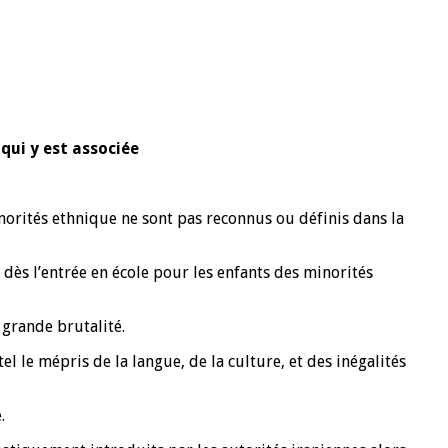
qui y est associée
inorités ethnique ne sont pas reconnus ou définis dans la
 dès l’entrée en école pour les enfants des minorités
 grande brutalité.
l le mépris de la langue, de la culture, et des inégalités
.