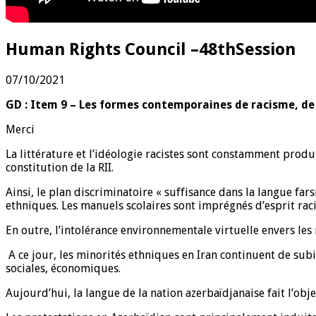
Human Rights Council –48thSession
07/10/2021
GD : Item 9 – Les formes contemporaines de racisme, de d
Merci
La littérature et l’idéologie racistes sont constamment produ
constitution de la RII.
Ainsi, le plan discriminatoire « suffisance dans la langue far
ethniques. Les manuels scolaires sont imprégnés d’esprit raci
En outre, l’intolérance environnementale virtuelle envers le
A ce jour, les minorités ethniques en Iran continuent de subir
sociales, économiques.
Aujourd’hui, la langue de la nation azerbaïdjanaise fait l’obje