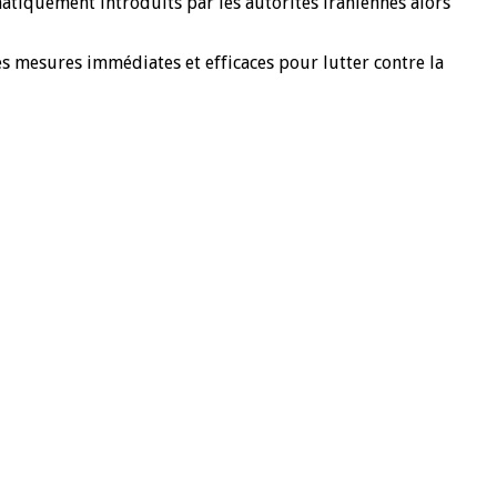
matiquement introduits par les autorités iraniennes alors
es mesures immédiates et efficaces pour lutter contre la