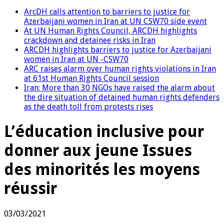
ArcDH calls attention to barriers to justice for
Azerbaijani women in Iran at UN CSW70 side event
At UN Human Rights Council, ARCDH highlights
crackdown and detainee risks in Iran
ARCDH highlights barriers to justice for Azerbaijani
women in Iran at UN -CSW70
ARC raises alarm over human rights violations in Iran
at 61st Human Rights Council session
Iran: More than 30 NGOs have raised the alarm about
the dire situation of detained human rights defenders
as the death toll from protests rises
L’éducation inclusive pour
donner aux jeune Issues
des minorités les moyens
réussir
03/03/2021