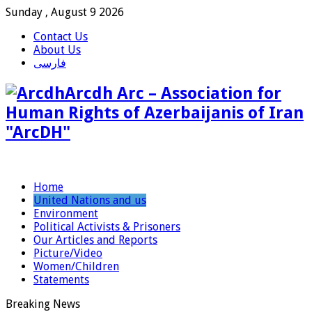
Sunday , August 9 2026
Contact Us
About Us
فارسی
Arcdh Arc – Association for
Human Rights of Azerbaijanis of Iran
"ArcDH"
Home
United Nations and us
Environment
Political Activists & Prisoners
Our Articles and Reports
Picture/Video
Women/Children
Statements
Breaking News