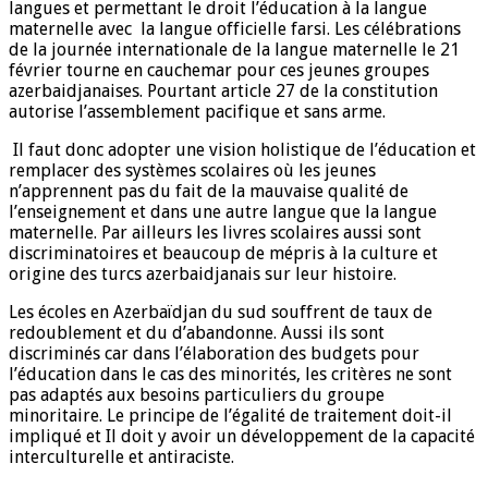
langues et permettant le droit l’éducation à la langue
maternelle avec la langue officielle farsi. Les célébrations
de la journée internationale de la langue maternelle le 21
février tourne en cauchemar pour ces jeunes groupes
azerbaidjanaises. Pourtant article 27 de la constitution
autorise l’assemblement pacifique et sans arme.
Il faut donc adopter une vision holistique de l’éducation et
remplacer des systèmes scolaires où les jeunes
n’apprennent pas du fait de la mauvaise qualité de
l’enseignement et dans une autre langue que la langue
maternelle. Par ailleurs les livres scolaires aussi sont
discriminatoires et beaucoup de mépris à la culture et
origine des turcs azerbaidjanais sur leur histoire.
Les écoles en Azerbaïdjan du sud souffrent de taux de
redoublement et du d’abandonne. Aussi ils sont
discriminés car dans l’élaboration des budgets pour
l’éducation dans le cas des minorités, les critères ne sont
pas adaptés aux besoins particuliers du groupe
minoritaire. Le principe de l’égalité de traitement doit-il
impliqué et Il doit y avoir un développement de la capacité
interculturelle et antiraciste.