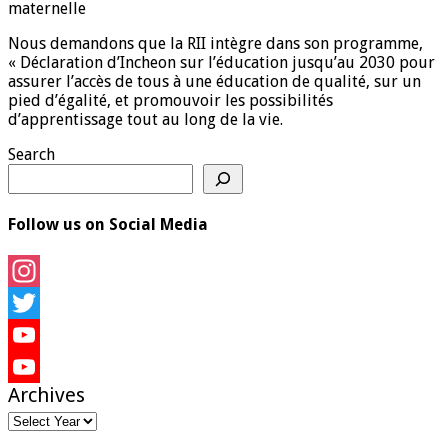
maternelle
Nous demandons que la RII intègre dans son programme,
« Déclaration d’Incheon sur l’éducation jusqu’au 2030 pour
assurer l’accès de tous à une éducation de qualité, sur un
pied d’égalité, et promouvoir les possibilités
d’apprentissage tout au long de la vie.
Search
Follow us on Social Media
Instagram
Twitter
YouTube
Archives
YouTube
Channel